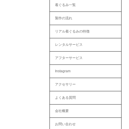
着ぐるみ一覧
製作の流れ
リアル着ぐるみの特徴
レンタルサービス
アフターサービス
Instagram
アクセサリー
よくある質問
会社概要
お問い合わせ