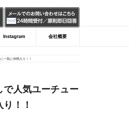
Instagram
会社概要
ーに一気に仲間入り！！
しで人気ユーチュー
入り！！