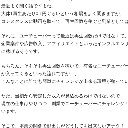
最近よく聞く話ですよね。
大体1再生あたり0.1円ぐらいという相場をよく聞きますが、
コンスタンスに動画を取って、再生回数を稼ぐと副業として
それに、ユーチューバーって最近は再生回数だけではなくて
企業案件や広告収入、アフィリエイトといったインフルエン
に稼げるそうです。
もちろん、そもそも再生回数を稼いで、有名なユーチューバ
が入ってくるといった流れですが、、、
こんなことに誰でも簡単にチャレンジが出来る環境が整って
ただ、当初から安定した収入が見込めるわけではないので、
現在の仕事はやりつつ、副業でユーチューバーにチャレンジ
います。
そこで、本業の関係で顔出しがどうしても出来ないアナタ！