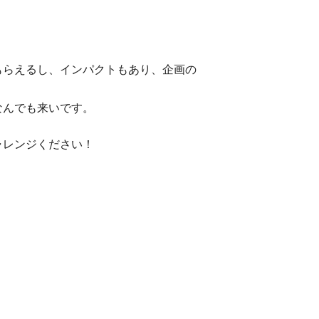
もらえるし、インパクトもあり、企画の
なんでも来いです。
ャレンジください！