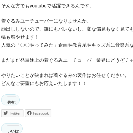
そんな方でもyoutubeで活躍できるんです。
着ぐるみユーチューバーになりませんか。
顔出ししないので、誰にもバレないし、変な偏見もなく見て
幅も増やせます！
人気の「〇〇やってみた」企画や教育系やキッズ系に音楽系
まだまだ発展途上の着ぐるみユーチューバー業界にどうぞチ
やりたいことが決まれば着ぐるみの製作はお任せください。
どんなご要望にもお応えいたします！！
共有:
Twitter
Facebook
いいね: