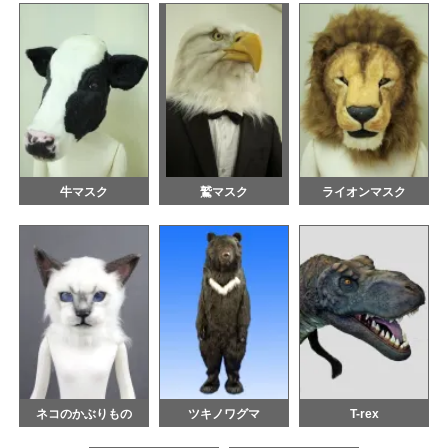
牛マスク
鷲マスク
ライオンマスク
ネコのかぶりもの
ツキノワグマ
T-rex