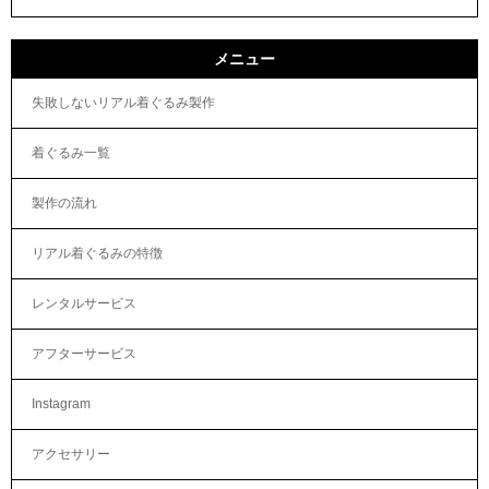
メニュー
失敗しないリアル着ぐるみ製作
着ぐるみ一覧
製作の流れ
リアル着ぐるみの特徴
レンタルサービス
アフターサービス
Instagram
アクセサリー