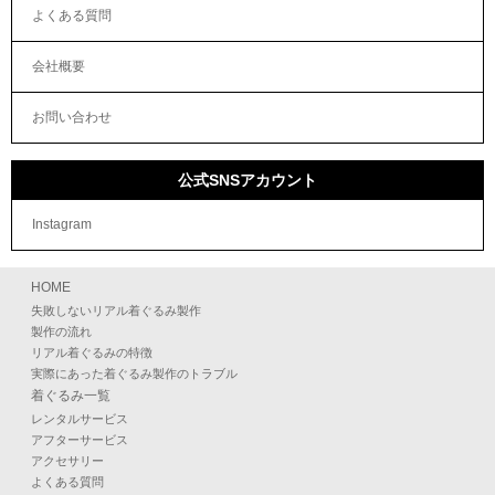
よくある質問
会社概要
お問い合わせ
公式SNSアカウント
Instagram
HOME
失敗しないリアル着ぐるみ製作
製作の流れ
リアル着ぐるみの特徴
実際にあった着ぐるみ製作のトラブル
着ぐるみ一覧
レンタルサービス
アフターサービス
アクセサリー
よくある質問