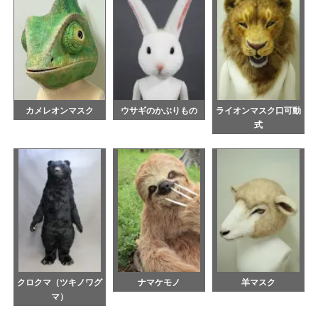
カメレオンマスク
ウサギのかぶりもの
ライオンマスク口可動
式
クロクマ（ツキノワグ
ナマケモノ
羊マスク
マ）