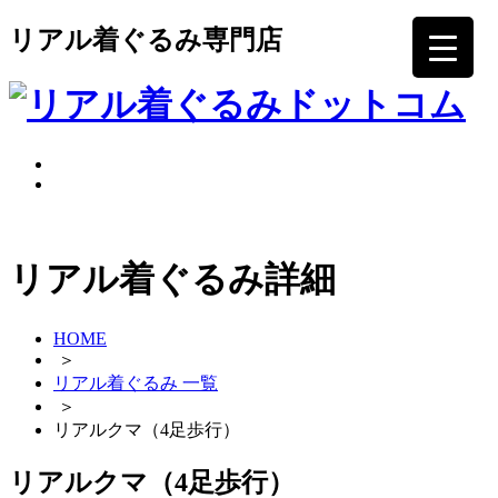
コ
リアル着ぐるみ専門店
ン
テ
ン
ツ
へ
ス
キ
ッ
プ
リアル着ぐるみ詳細
HOME
＞
リアル着ぐるみ 一覧
＞
リアルクマ（4足歩行）
リアルクマ（4足歩行）