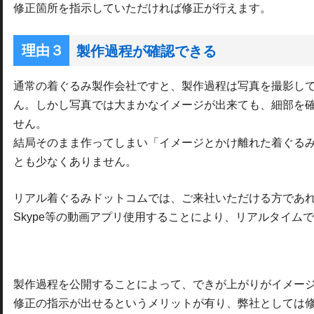
修正箇所を指示していただければ修正が行えます。
製作過程が確認できる
通常の着ぐるみ製作会社ですと、製作過程は写真を撮影し
ん。しかし写真では大まかなイメージが出来ても、細部を
せん。
結局そのまま作ってしまい「イメージとかけ離れた着ぐる
とも少なくありません。
リアル着ぐるみドットコムでは、ご来社いただける方であ
Skype等の動画アプリ使用することにより、リアルタイム
製作過程を公開することによって、できが上がりがイメー
修正の指示が出せるというメリットが有り、弊社としては