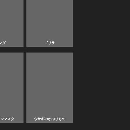
ンダ
ゴリラ
オンマスク
ウサギのかぶりもの