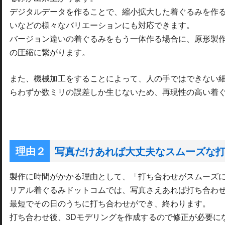
デジタルデータを作ることで、縮小拡大した着ぐるみを作
いなどの様々なバリエーションにも対応できます。
バージョン違いの着ぐるみをもう一体作る場合に、原形製
の圧縮に繋がります。
また、機械加工をすることによって、人の手ではできない
らわずか数ミリの誤差しか生じないため、再現性の高い着
写真だけあれば大丈夫なスムーズな
製作に時間がかかる理由として、「打ち合わせがスムーズ
リアル着ぐるみドットコムでは、写真さえあれば打ち合わ
最短でその日のうちに打ち合わせができ、終わります。
打ち合わせ後、3Dモデリングを作成するので修正が必要に