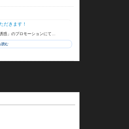
ただきます！
の誘惑」のプロモーションにて…
を読む