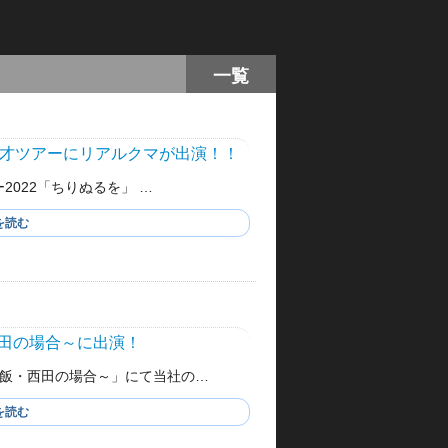
一覧
漫才ツアーにリアルクマが出演！！
2022「ちりぬるを」 …
を読む
田の場合～に出演！
飯・西田の場合～」にて当社の…
を読む