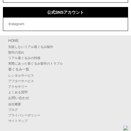
公式SNSアカウント
Instagram
HOME
失敗しないリアル着ぐるみ製作
製作の流れ
リアル着ぐるみの特徴
実際にあった着ぐるみ製作のトラブル
着ぐるみ一覧
レンタルサービス
アフターサービス
アクセサリー
よくある質問
お問い合わせ
会社概要
ブログ
プライバシーポリシー
サイトマップ