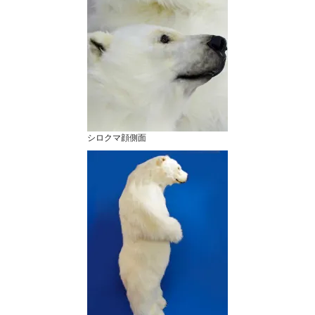
シロクマ顔側面