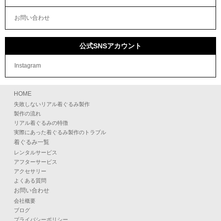
お問い合わせ
公式SNSアカウント
Instagram
HOME
失敗しないリアル着ぐるみ製作
製作の流れ
リアル着ぐるみの特徴
実際にあった着ぐるみ製作のトラブル
着ぐるみ一覧
レンタルサービス
アフターサービス
アクセサリー
よくある質問
お問い合わせ
会社概要
ブログ
プライバシーポリシー