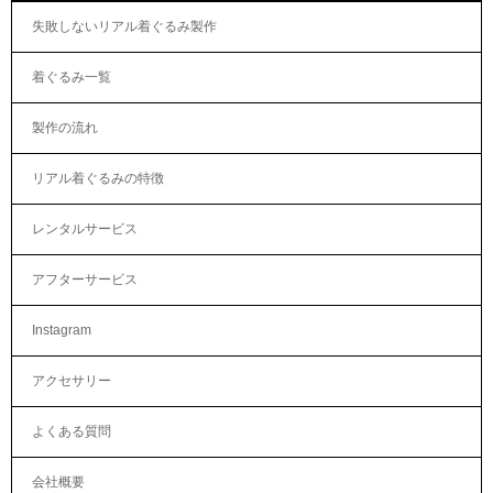
失敗しないリアル着ぐるみ製作
着ぐるみ一覧
製作の流れ
リアル着ぐるみの特徴
レンタルサービス
アフターサービス
Instagram
アクセサリー
よくある質問
会社概要