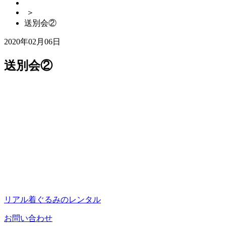
＞
送別会②
2020年02月06日
送別会②
リアル着ぐるみのレンタル
お問い合わせ