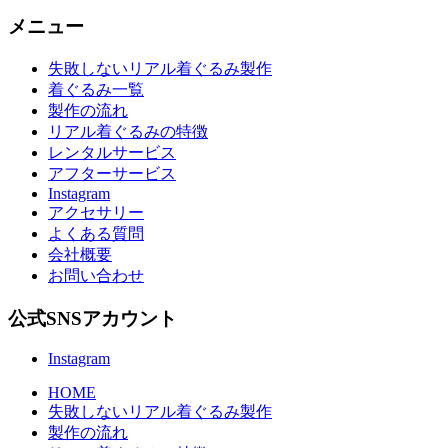
メニュー
失敗しないリアル着ぐるみ製作
着ぐるみ一覧
製作の流れ
リアル着ぐるみの特徴
レンタルサービス
アフターサービス
Instagram
アクセサリー
よくある質問
会社概要
お問い合わせ
公式SNSアカウント
Instagram
HOME
失敗しないリアル着ぐるみ製作
製作の流れ