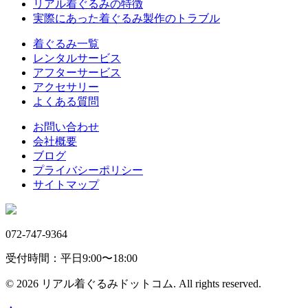
リアル着ぐるみの特徴
実際にあった着ぐるみ製作のトラブル
着ぐるみ一覧
レンタルサービス
アフターサービス
アクセサリー
よくある質問
お問い合わせ
会社概要
ブログ
プライバシーポリシー
サイトマップ
072-747-9364
受付時間：平日9:00〜18:00
© 2026 リアル着ぐるみドットコム. All rights reserved.