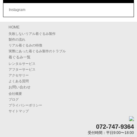
Instagram
HOME
失敗しないリアル着ぐるみ製作
製作の流れ
リアル着ぐるみの特徴
実際にあった着ぐるみ製作のトラブル
着ぐるみ一覧
レンタルサービス
アフターサービス
アクセサリー
よくある質問
お問い合わせ
会社概要
ブログ
プライバシーポリシー
サイトマップ
072-747-9364
受付時間：平日9:00〜18:00