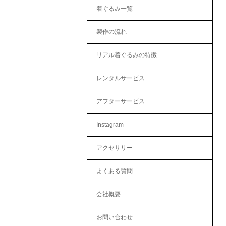
着ぐるみ一覧
製作の流れ
リアル着ぐるみの特徴
レンタルサービス
アフターサービス
Instagram
アクセサリー
よくある質問
会社概要
お問い合わせ