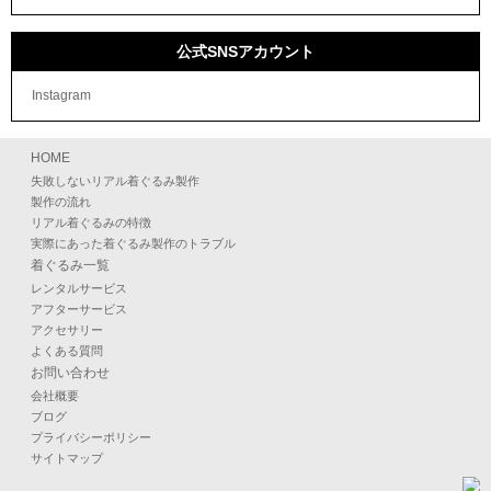
公式SNSアカウント
Instagram
HOME
失敗しないリアル着ぐるみ製作
製作の流れ
リアル着ぐるみの特徴
実際にあった着ぐるみ製作のトラブル
着ぐるみ一覧
レンタルサービス
アフターサービス
アクセサリー
よくある質問
お問い合わせ
会社概要
ブログ
プライバシーポリシー
サイトマップ