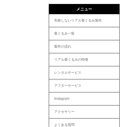
メニュー
失敗しないリアル着ぐるみ製作
着ぐるみ一覧
製作の流れ
リアル着ぐるみの特徴
レンタルサービス
アフターサービス
Instagram
アクセサリー
よくある質問