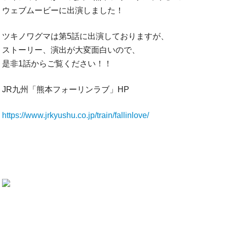
ウェブムービーに出演しました！
ツキノワグマは第5話に出演しておりますが、
ストーリー、演出が大変面白いので、
是非1話からご覧ください！！
JR九州「熊本フォーリンラブ」HP
https://www.jrkyushu.co.jp/train/fallinlove/